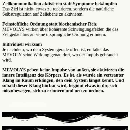
Zellkommunikation aktivieren statt Symptome bekämpfen
Das Ziel ist nicht, etwas zu reparieren, sondern die natürliche
Selbstregulation auf Zellebene zu aktivieren.
Feinstoffliche Ordnung statt biochemischer Reiz
MEVOLYS wirken über kohärente Schwingungsfelder, die das
Zellgedächtnis an seine ursprüngliche Ordnung erinnern.
Individuell wirksam
Je nachdem, wo dein System gerade offen ist, entfaltet das
MEVOLY seine Wirkung genau dort, wo der Impuls gebraucht
wird.
MEVOLYS geben keine Impulse von außen, sie aktivieren die
innere Intelligenz des Körpers. Es ist, als würde ein vertrauter
Klang im Raum erklingen, den dein System längst kennt. Und
sobald dieser Klang hörbar wird, beginnt etwas in dir, sich
mitzubewegen, sich zu erinnern und neu zu ordnen.
ALLE FAQ TEXTE