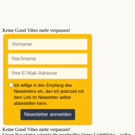
Keine Good Vibes mehr verpassen!
Keine Good Vibes mehr verpassen!
Unser Newsletter schenkt dir regelmäßig kleine Lichtblicke – voller