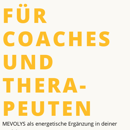
FÜR
COACHES
UND
THERA­
PEUTEN
MEVOLYS als energetische Ergänzung in deiner