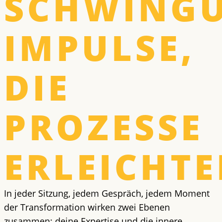
SCHWINGU
IMPULSE,
DIE
PROZESSE
ERLEICHT
In jeder Sitzung, jedem Gespräch, jedem Moment
der Transformation wirken zwei Ebenen
zusammen: deine Expertise und die innere