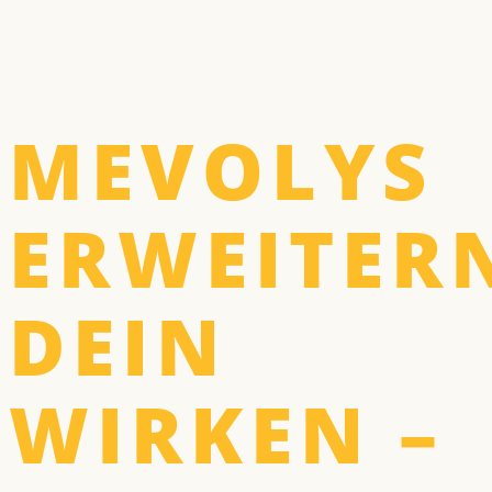
MEVOLYS
ERWEITER
DEIN
WIRKEN –