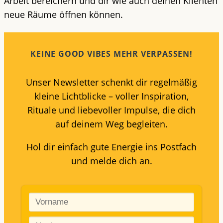
Arbeit bereichern und dir wie auch deinen Klienten
neue Räume öffnen können.
KEINE GOOD VIBES MEHR VERPASSEN!
Unser Newsletter schenkt dir regelmäßig
kleine Lichtblicke – voller Inspiration,
Rituale und liebevoller Impulse, die dich
auf deinem Weg begleiten.
Hol dir einfach gute Energie ins Postfach
und melde dich an.