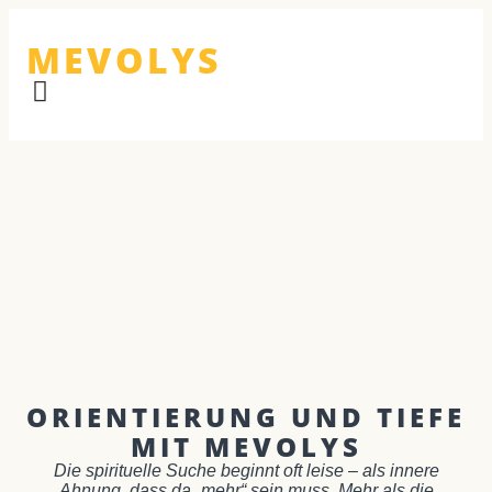
MEVOLYS
ORIENTIERUNG UND TIEFE
MIT MEVOLYS
Die spirituelle Suche beginnt oft leise – als innere
Ahnung, dass da „mehr“ sein muss. Mehr als die