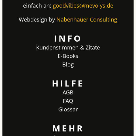
einfach an:
goodvibes@mevolys.de
Webdesign by
Nabenhauer Consulting
INFO
Kundenstimmen & Zitate
E-Books
Blog
HILFE
AGB
FAQ
Glossar
MEHR