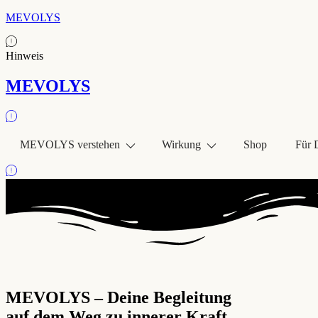
MEVOLYS
Hinweis
MEVOLYS
MEVOLYS verstehen
Wirkung
Shop
Für 
MEVOLYS – Deine Begleitung
auf dem Weg zu innerer Kraft