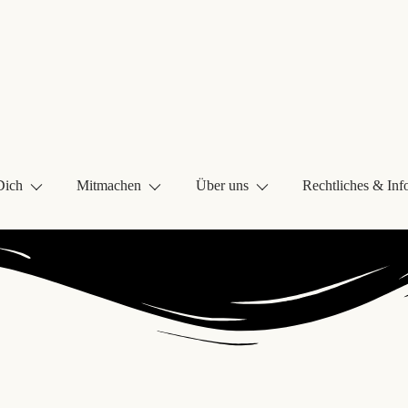
Dich
Mitmachen
Über uns
Rechtliches & Inf