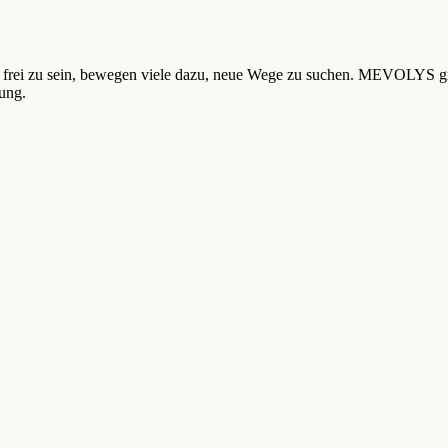
ht frei zu sein, bewegen viele dazu, neue Wege zu suchen. MEVOLYS g
kung.