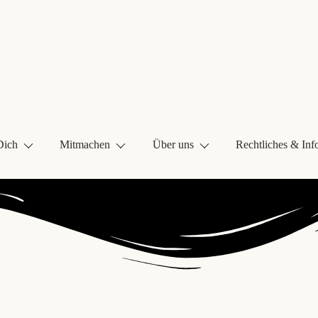
Dich
Mitmachen
Über uns
Rechtliches & Inf