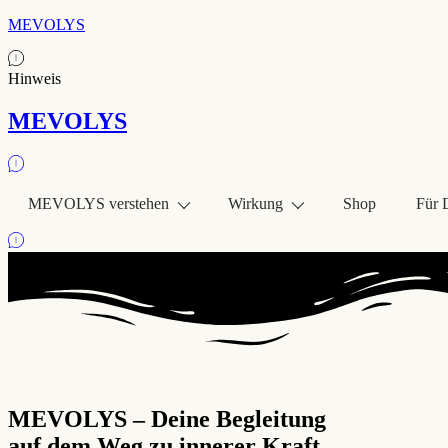
MEVOLYS
Hinweis
MEVOLYS
MEVOLYS verstehen
Wirkung
Shop
Für 
MEVOLYS – Deine Begleitung
auf dem Weg zu innerer Kraft