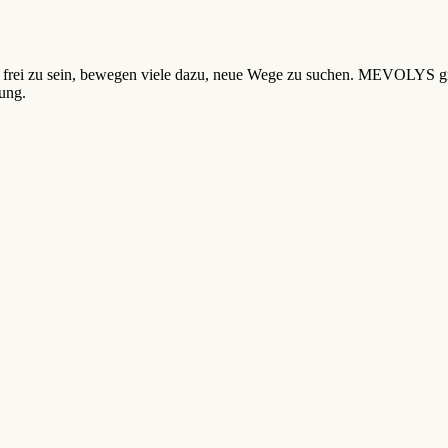
ht frei zu sein, bewegen viele dazu, neue Wege zu suchen. MEVOLYS g
kung.