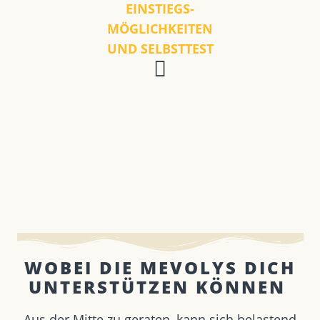
EINSTIEGS-
MÖGLICHKEITEN
UND SELBSTTEST
WOBEI DIE MEVOLYS DICH
UNTERSTÜTZEN KÖNNEN ​
Aus der Mitte zu geraten, kann sich belastend