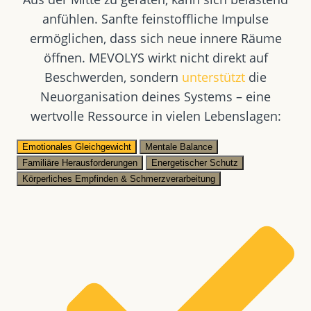
anfühlen. Sanfte feinstoffliche Impulse
ermöglichen, dass sich neue innere Räume
öffnen. MEVOLYS wirkt nicht direkt auf
Beschwerden, sondern
unterstützt
die
Neuorganisation deines Systems – eine
wertvolle Ressource in vielen Lebenslagen:
Emotionales Gleichgewicht
Mentale Balance
Familiäre Herausforderungen
Energetischer Schutz
Körperliches Empfinden & Schmerzverarbeitung