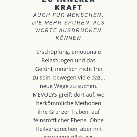
KRAFT
AUCH FÜR MENSCHEN,
DIE MEHR SPÜREN, ALS
WORTE AUSDRÜCKEN
KÖNNEN
Erschöpfung, emotionale
Belastungen und das
Gefühl, innerlich nicht frei
zu sein, bewegen viele dazu,
neue Wege zu suchen.
MEVOLYS greift dort auf, wo
herkömmliche Methoden
ihre Grenzen haben: auf
feinstofflicher Ebene. Ohne
Heilversprechen, aber mit