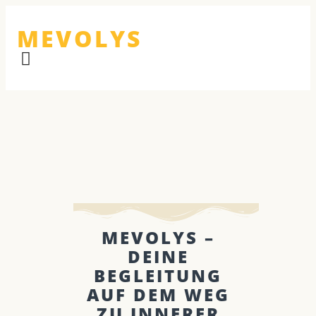
MEVOLYS
MEVOLYS –
DEINE
BEGLEITUNG
AUF DEM WEG
ZU INNERER