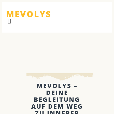
MEVOLYS
MEVOLYS –
DEINE
BEGLEITUNG
AUF DEM WEG
ZU INNERER