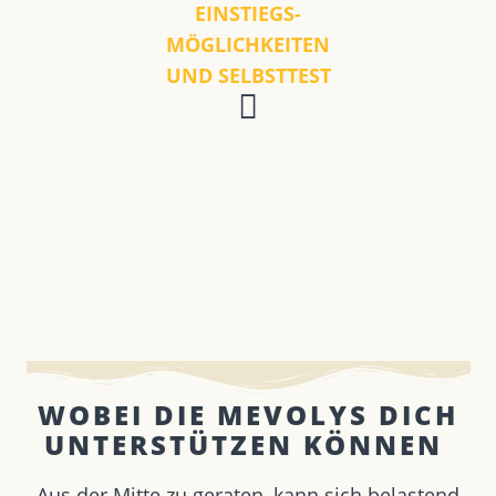
EINSTIEGS-
MÖGLICHKEITEN
UND SELBSTTEST
WOBEI DIE MEVOLYS DICH
UNTERSTÜTZEN KÖNNEN ​
Aus der Mitte zu geraten, kann sich belastend