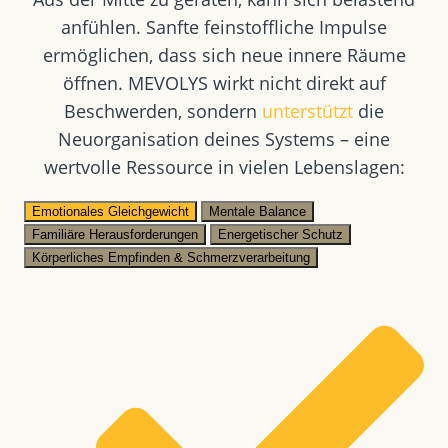
anfühlen. Sanfte feinstoffliche Impulse
ermöglichen, dass sich neue innere Räume
öffnen. MEVOLYS wirkt nicht direkt auf
Beschwerden, sondern
unterstützt
die
Neuorganisation deines Systems – eine
wertvolle Ressource in vielen Lebenslagen:
Emotionales Gleichgewicht
Mentale Balance
Familiäre Herausforderungen
Energetischer Schutz
Körperliches Empfinden & Schmerzverarbeitung