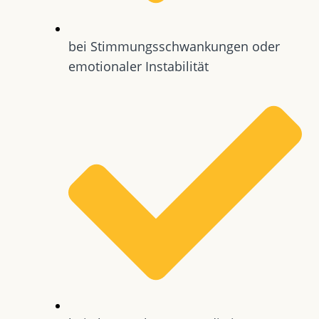
bei Stimmungsschwankungen oder
emotionaler Instabilität