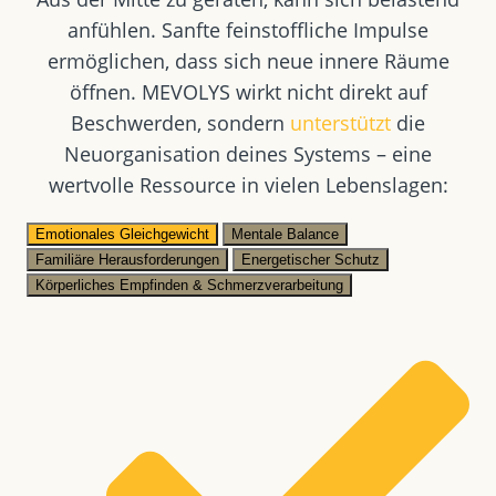
anfühlen. Sanfte feinstoffliche Impulse
ermöglichen, dass sich neue innere Räume
öffnen. MEVOLYS wirkt nicht direkt auf
Beschwerden, sondern
unterstützt
die
Neuorganisation deines Systems – eine
wertvolle Ressource in vielen Lebenslagen:
Emotionales Gleichgewicht
Mentale Balance
Familiäre Herausforderungen
Energetischer Schutz
Körperliches Empfinden & Schmerzverarbeitung