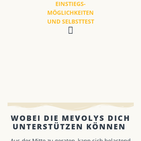
EINSTIEGS-
MÖGLICHKEITEN
UND SELBSTTEST
WOBEI DIE MEVOLYS DICH
UNTERSTÜTZEN KÖNNEN ​
Aus der Mitte zu geraten, kann sich belastend