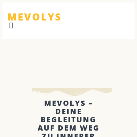
MEVOLYS
MEVOLYS –
DEINE
BEGLEITUNG
AUF DEM WEG
ZU INNERER