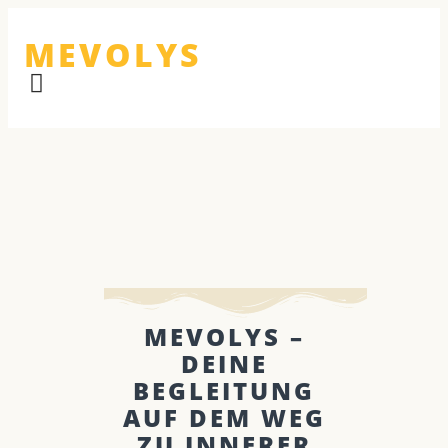
MEVOLYS
MEVOLYS –
DEINE
BEGLEITUNG
AUF DEM WEG
ZU INNERER