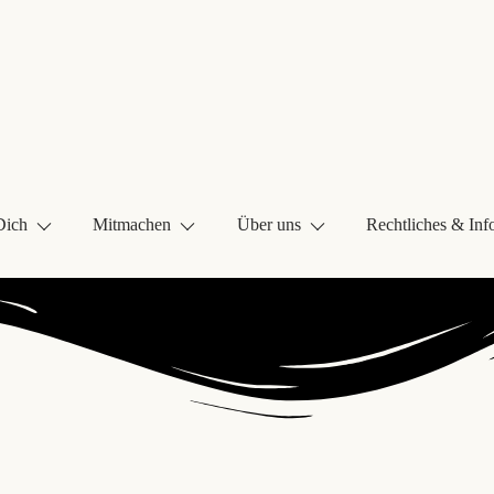
Dich
Mitmachen
Über uns
Rechtliches & Inf