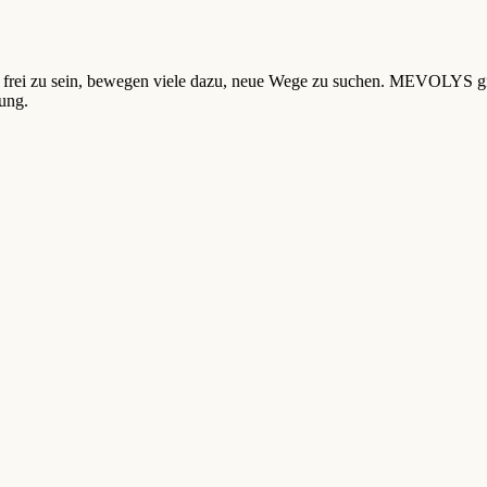
ht frei zu sein, bewegen viele dazu, neue Wege zu suchen. MEVOLYS g
kung.