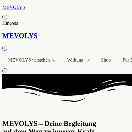
MEVOLYS
Hinweis
MEVOLYS
MEVOLYS verstehen
Wirkung
Shop
Für 
MEVOLYS – Deine Begleitung
auf dem Weg zu innerer Kraft