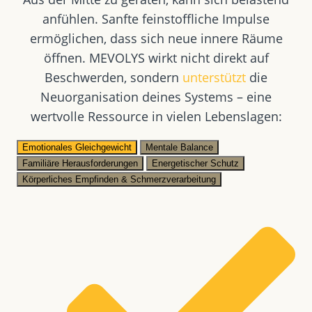
anfühlen. Sanfte feinstoffliche Impulse
ermöglichen, dass sich neue innere Räume
öffnen. MEVOLYS wirkt nicht direkt auf
Beschwerden, sondern
unterstützt
die
Neuorganisation deines Systems – eine
wertvolle Ressource in vielen Lebenslagen:
Emotionales Gleichgewicht
Mentale Balance
Familiäre Herausforderungen
Energetischer Schutz
Körperliches Empfinden & Schmerzverarbeitung