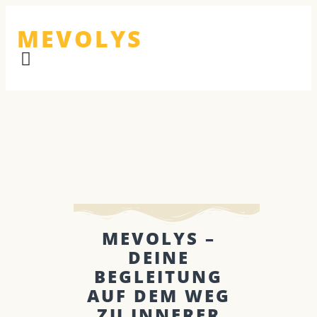
MEVOLYS
MEVOLYS –
DEINE
BEGLEITUNG
AUF DEM WEG
ZU INNERER