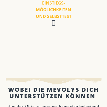
EINSTIEGS-
MÖGLICHKEITEN
UND SELBSTTEST
WOBEI DIE MEVOLYS DICH
UNTERSTÜTZEN KÖNNEN ​
Aus der Mitte zu geraten, kann sich belastend