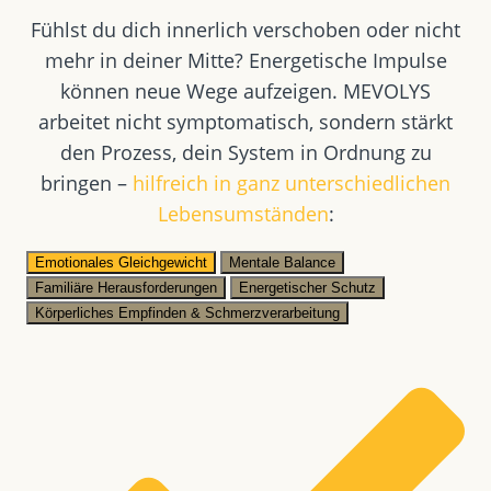
Fühlst du dich innerlich verschoben oder nicht
mehr in deiner Mitte? Energetische Impulse
können neue Wege aufzeigen. MEVOLYS
arbeitet nicht symptomatisch, sondern stärkt
den Prozess, dein System in Ordnung zu
bringen –
hilfreich in ganz unterschiedlichen
Lebensumständen
:
Emotionales Gleichgewicht
Mentale Balance
Familiäre Herausforderungen
Energetischer Schutz
Körperliches Empfinden & Schmerzverarbeitung