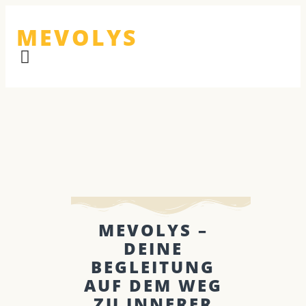
MEVOLYS
MEVOLYS –
DEINE
BEGLEITUNG
AUF DEM WEG
ZU INNERER