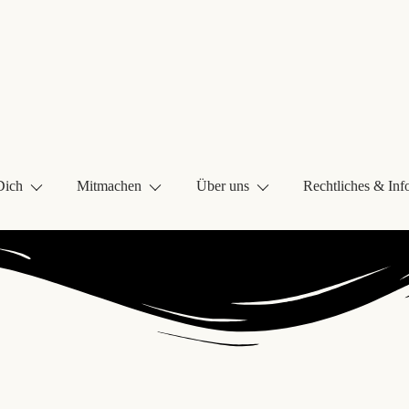
Dich
Mitmachen
Über uns
Rechtliches & Inf