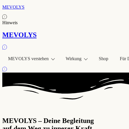
MEVOLYS
Hinweis
MEVOLYS
MEVOLYS verstehen
Wirkung
Shop
Für 
MEVOLYS – Deine Begleitung
auf dem Weg zu innerer Kraft