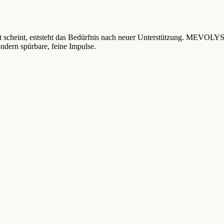
t scheint, entsteht das Bedürfnis nach neuer Unterstützung. MEVOLYS b
ondern spürbare, feine Impulse.