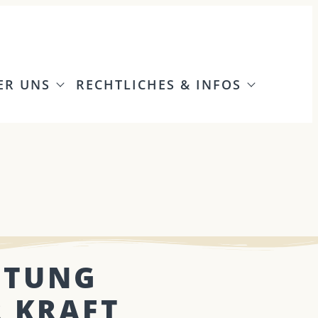
ER UNS
RECHTLICHES & INFOS
ITUNG
R KRAFT