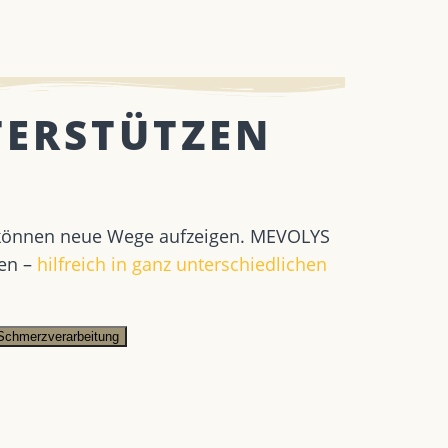
TERSTÜTZEN
se können neue Wege aufzeigen. MEVOLYS
gen –
hilfreich in ganz unterschiedlichen
Schmerzverarbeitung