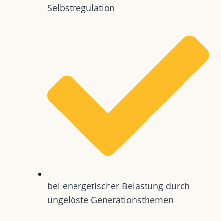
Selbstregulation
bei energetischer Belastung durch
ungelöste Generationsthemen