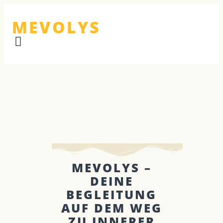
MEVOLYS
MEVOLYS –
DEINE
BEGLEITUNG
AUF DEM WEG
ZU INNERER