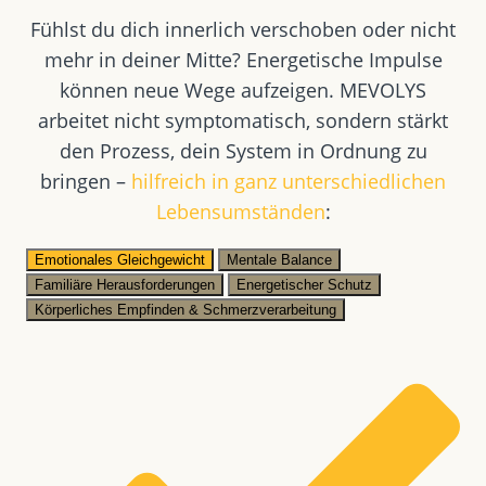
Fühlst du dich innerlich verschoben oder nicht
mehr in deiner Mitte? Energetische Impulse
können neue Wege aufzeigen. MEVOLYS
arbeitet nicht symptomatisch, sondern stärkt
den Prozess, dein System in Ordnung zu
bringen –
hilfreich in ganz unterschiedlichen
Lebensumständen
:
Emotionales Gleichgewicht
Mentale Balance
Familiäre Herausforderungen
Energetischer Schutz
Körperliches Empfinden & Schmerzverarbeitung