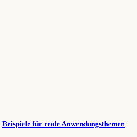
Beispiele für reale Anwendungsthemen