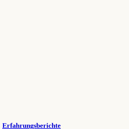
Erfahrungsberichte