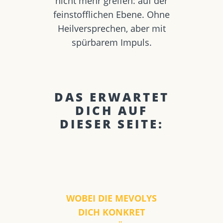
nicht mehr greifen: auf der
feinstofflichen Ebene. Ohne
Heilversprechen, aber mit
spürbarem Impuls.
DAS ERWARTET
DICH AUF
DIESER SEITE:
WOBEI DIE MEVOLYS
DICH KONKRET