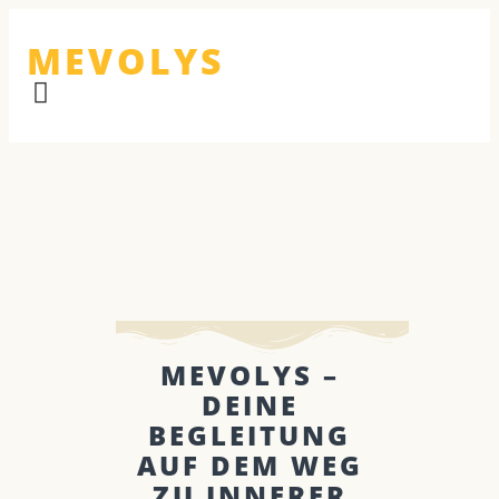
MEVOLYS
MEVOLYS –
DEINE
BEGLEITUNG
AUF DEM WEG
ZU INNERER