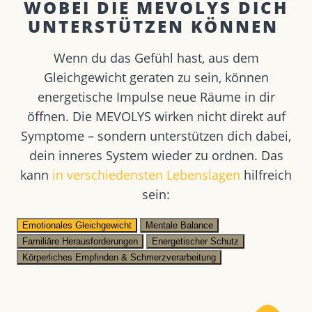
WOBEI DIE MEVOLYS DICH
UNTERSTÜTZEN KÖNNEN ​
Wenn du das Gefühl hast, aus dem
Gleichgewicht geraten zu sein, können
energetische Impulse neue Räume in dir
öffnen. Die MEVOLYS wirken nicht direkt auf
Symptome – sondern unterstützen dich dabei,
dein inneres System wieder zu ordnen. Das
kann
in verschiedensten Lebenslagen
hilfreich
sein:
Emotionales Gleichgewicht
Mentale Balance
Familiäre Herausforderungen
Energetischer Schutz
Körperliches Empfinden & Schmerzverarbeitung