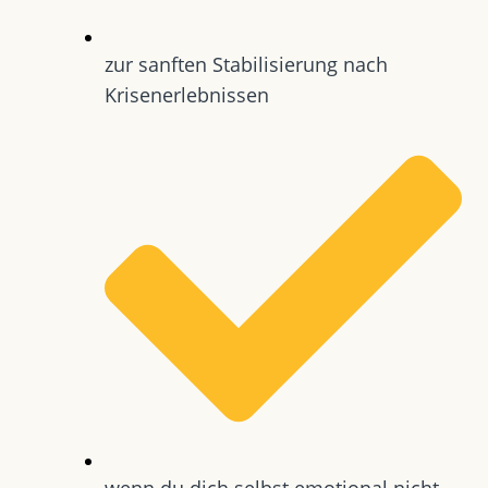
zur sanften Stabilisierung nach
Krisenerlebnissen
wenn du dich selbst emotional nicht