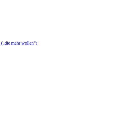
n („die mehr wollen“)