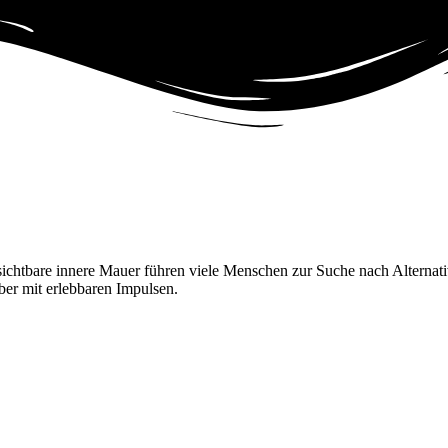
sichtbare innere Mauer führen viele Menschen zur Suche nach Alternat
er mit erlebbaren Impulsen.