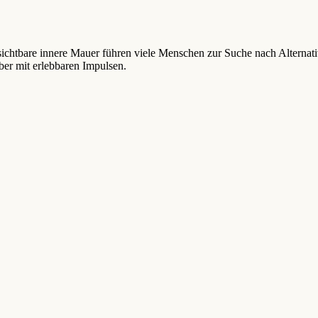
sichtbare innere Mauer führen viele Menschen zur Suche nach Alternat
er mit erlebbaren Impulsen.