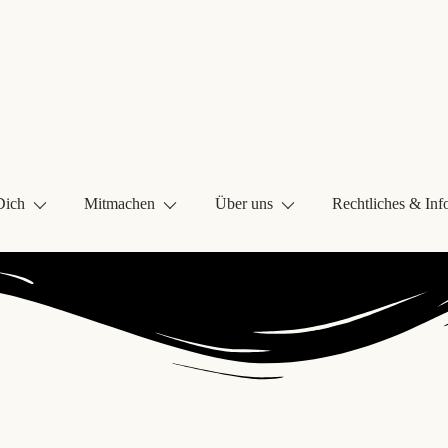
Dich
Mitmachen
Über uns
Rechtliches & Inf