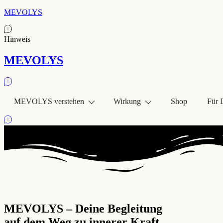
MEVOLYS
Hinweis
MEVOLYS
MEVOLYS verstehen
Wirkung
Shop
Für 
MEVOLYS – Deine Begleitung
auf dem Weg zu innerer Kraft