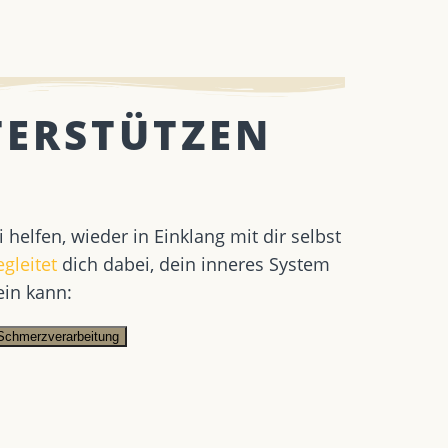
TERSTÜTZEN
 helfen, wieder in Einklang mit dir selbst
gleitet
dich dabei, dein inneres System
ein kann:
Schmerzverarbeitung