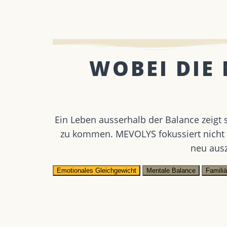
WOBEI DIE
Ein Leben ausserhalb der Balance zeigt si
zu kommen. MEVOLYS fokussiert nicht
neu ausz
Emotionales Gleichgewicht
Mentale Balance
Famili