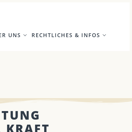
ER UNS
RECHTLICHES & INFOS
ITUNG
R KRAFT