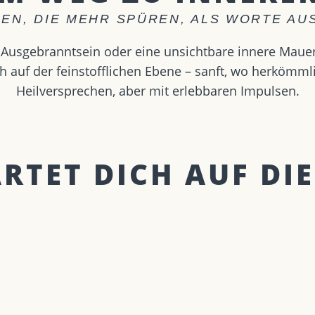
EN, DIE MEHR SPÜREN, ALS WORTE A
s Ausgebranntsein oder eine unsichtbare innere Maue
ch auf der feinstofflichen Ebene – sanft, wo herkömm
Heilversprechen, aber mit erlebbaren Impulsen.
TET DICH AUF DIE