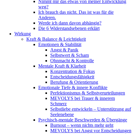
Nimmt mir das etwas von meiner Entwicklung
weg?
Ich brauch das nicht. Das ist was für die
Anderen.
Werde ich dann davon abhängig?
Die 6 Widerstandsebenen erklärt
Wirkung
Kraft & Balance & Leichtigkeit
Emotionen & Stabilität
Angst & Panik
Selbstwert & Scham
Ohnmacht & Kontrolle
Mentale Kraft & Klarheit
Konzentration & Fokus
Entscheidungsfähigkeit
Berufung & Orientierung
Emotionale Tiefe & innere Konflikte
Perfektionismus & Selbstverurteilungen
MEVOLYS bei Trauer & innerem
Schmerz
Selbstliebe entwickeln – Unterstützung auf
Seelenebene
Psychisch-mentale Beschwerden & Übergänge
Burnout – wenn nichts mehr geht
MEVOLYS bei Angst vor Entscheidungen