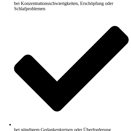
bei Konzentrationsschwierigkeiten, Erschöpfung oder
Schlafproblemen
bei ständigem Gedankenkreisen oder Überforderung