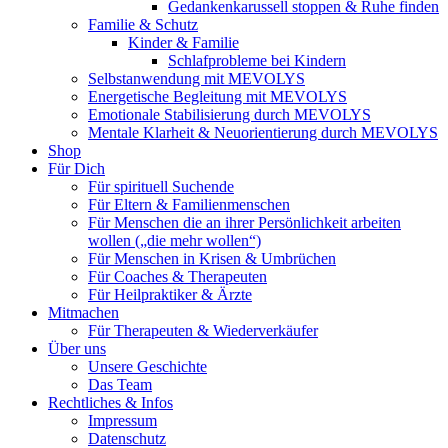
Gedankenkarussell stoppen & Ruhe finden
Familie & Schutz
Kinder & Familie
Schlafprobleme bei Kindern
Selbstanwendung mit MEVOLYS
Energetische Begleitung mit MEVOLYS
Emotionale Stabilisierung durch MEVOLYS
Mentale Klarheit & Neuorientierung durch MEVOLYS
Shop
Für Dich
Für spirituell Suchende
Für Eltern & Familienmenschen
Für Menschen die an ihrer Persönlichkeit arbeiten
wollen („die mehr wollen“)
Für Menschen in Krisen & Umbrüchen
Für Coaches & Therapeuten
Für Heilpraktiker & Ärzte
Mitmachen
Für Therapeuten & Wiederverkäufer
Über uns
Unsere Geschichte
Das Team
Rechtliches & Infos
Impressum
Datenschutz