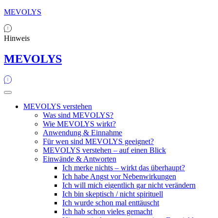
MEVOLYS
Hinweis
MEVOLYS
MEVOLYS verstehen
Was sind MEVOLYS?
Wie MEVOLYS wirkt?
Anwendung & Einnahme
Für wen sind MEVOLYS geeignet?
MEVOLYS verstehen – auf einen Blick
Einwände & Antworten
Ich merke nichts – wirkt das überhaupt?
Ich habe Angst vor Nebenwirkungen
Ich will mich eigentlich gar nicht verändern
Ich bin skeptisch / nicht spirituell
Ich wurde schon mal enttäuscht
Ich hab schon vieles gemacht