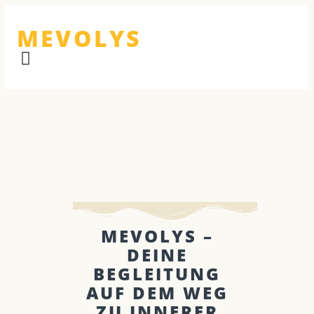
MEVOLYS
MEVOLYS –
DEINE
BEGLEITUNG
AUF DEM WEG
ZU INNERER