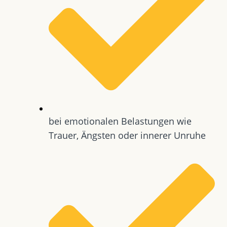
bei emotionalen Belastungen wie
Trauer, Ängsten oder innerer Unruhe