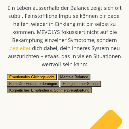
Ein Leben ausserhalb der Balance zeigt sich oft
subtil. Feinstoffliche Impulse können dir dabei
helfen, wieder in Einklang mit dir selbst zu
kommen. MEVOLYS fokussiert nicht auf die
Bekämpfung einzelner Symptome, sondern
begleitet
dich dabei, dein inneres System neu
auszurichten – etwas, das in vielen Situationen
wertvoll sein kann:
Emotionales Gleichgewicht
Mentale Balance
Familiäre Herausforderungen
Energetischer Schutz
Körperliches Empfinden & Schmerzverarbeitung