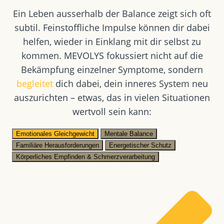
Ein Leben ausserhalb der Balance zeigt sich oft
subtil. Feinstoffliche Impulse können dir dabei
helfen, wieder in Einklang mit dir selbst zu
kommen. MEVOLYS fokussiert nicht auf die
Bekämpfung einzelner Symptome, sondern
begleitet
dich dabei, dein inneres System neu
auszurichten – etwas, das in vielen Situationen
wertvoll sein kann:
Emotionales Gleichgewicht
Mentale Balance
Familiäre Herausforderungen
Energetischer Schutz
Körperliches Empfinden & Schmerzverarbeitung