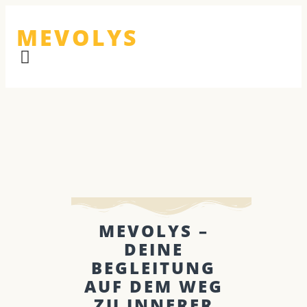
MEVOLYS
MEVOLYS –
DEINE
BEGLEITUNG
AUF DEM WEG
ZU INNERER