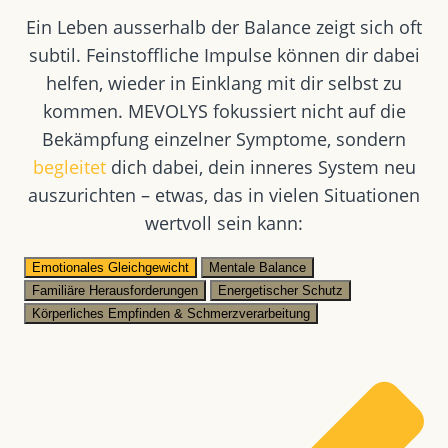
Ein Leben ausserhalb der Balance zeigt sich oft
subtil. Feinstoffliche Impulse können dir dabei
helfen, wieder in Einklang mit dir selbst zu
kommen. MEVOLYS fokussiert nicht auf die
Bekämpfung einzelner Symptome, sondern
begleitet
dich dabei, dein inneres System neu
auszurichten – etwas, das in vielen Situationen
wertvoll sein kann:
Emotionales Gleichgewicht
Mentale Balance
Familiäre Herausforderungen
Energetischer Schutz
Körperliches Empfinden & Schmerzverarbeitung