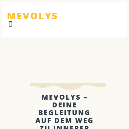
MEVOLYS
MEVOLYS –
DEINE
BEGLEITUNG
AUF DEM WEG
ZU INNERER