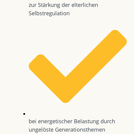
zur Stärkung der elterlichen
Selbstregulation
bei energetischer Belastung durch
ungelöste Generationsthemen