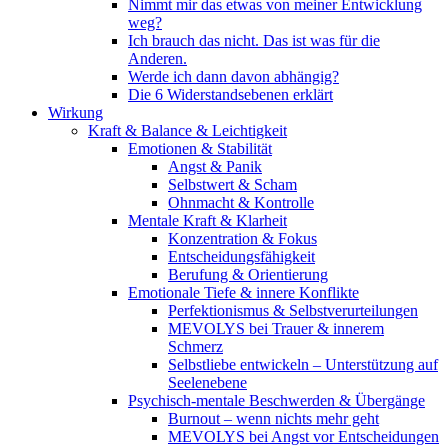
Nimmt mir das etwas von meiner Entwicklung
weg?
Ich brauch das nicht. Das ist was für die
Anderen.
Werde ich dann davon abhängig?
Die 6 Widerstandsebenen erklärt
Wirkung
Kraft & Balance & Leichtigkeit
Emotionen & Stabilität
Angst & Panik
Selbstwert & Scham
Ohnmacht & Kontrolle
Mentale Kraft & Klarheit
Konzentration & Fokus
Entscheidungsfähigkeit
Berufung & Orientierung
Emotionale Tiefe & innere Konflikte
Perfektionismus & Selbstverurteilungen
MEVOLYS bei Trauer & innerem
Schmerz
Selbstliebe entwickeln – Unterstützung auf
Seelenebene
Psychisch-mentale Beschwerden & Übergänge
Burnout – wenn nichts mehr geht
MEVOLYS bei Angst vor Entscheidungen