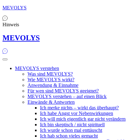
MEVOLYS
Hinweis
MEVOLYS
MEVOLYS verstehen
Was sind MEVOLYS?
Wie MEVOLYS wirkt?
Anwendung & Einnahme
Für wen sind MEVOLYS geeignet?
MEVOLYS verstehen – auf einen Blick
Einwände & Antworten
Ich merke nichts – wirkt das überhaupt?
Ich habe Angst vor Nebenwirkungen
Ich will mich eigentlich gar nicht verändern
Ich bin skeptisch / nicht spirituell
Ich wurde schon mal enttäuscht
Ich hab schon vieles gemacht