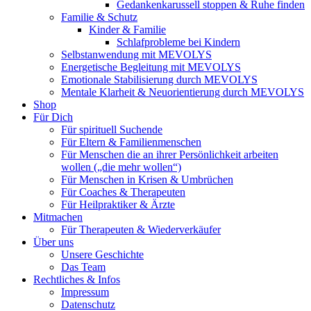
Gedankenkarussell stoppen & Ruhe finden
Familie & Schutz
Kinder & Familie
Schlafprobleme bei Kindern
Selbstanwendung mit MEVOLYS
Energetische Begleitung mit MEVOLYS
Emotionale Stabilisierung durch MEVOLYS
Mentale Klarheit & Neuorientierung durch MEVOLYS
Shop
Für Dich
Für spirituell Suchende
Für Eltern & Familienmenschen
Für Menschen die an ihrer Persönlichkeit arbeiten
wollen („die mehr wollen“)
Für Menschen in Krisen & Umbrüchen
Für Coaches & Therapeuten
Für Heilpraktiker & Ärzte
Mitmachen
Für Therapeuten & Wiederverkäufer
Über uns
Unsere Geschichte
Das Team
Rechtliches & Infos
Impressum
Datenschutz