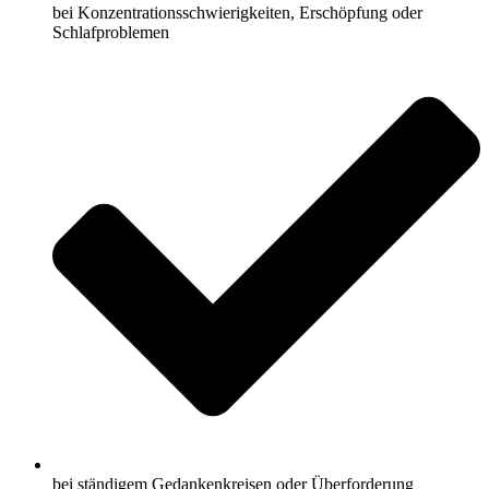
bei Konzentrationsschwierigkeiten, Erschöpfung oder
Schlafproblemen
bei ständigem Gedankenkreisen oder Überforderung