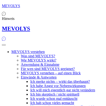
MEVOLYS
Hinweis
MEVOLYS
MEVOLYS verstehen
Was sind MEVOLYS?
Wie MEVOLYS wirkt?
Anwendung & Einnahme
Für wen sind MEVOLYS geeignet?
MEVOLYS verstehen – auf einen Blick
Einwände & Antworten
Ich merke nichts – wirkt das überhaupt?
Ich habe Angst vor Nebenwirkungen
Ich will mich eigentlich gar nicht verändern
Ich bin skeptisch / nicht spirituell
Ich wurde schon mal enttäuscht
Ich hab schon vieles gemacht