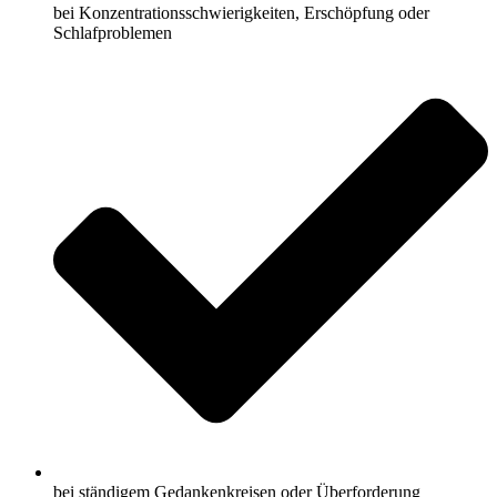
bei Konzentrationsschwierigkeiten, Erschöpfung oder
Schlafproblemen
bei ständigem Gedankenkreisen oder Überforderung