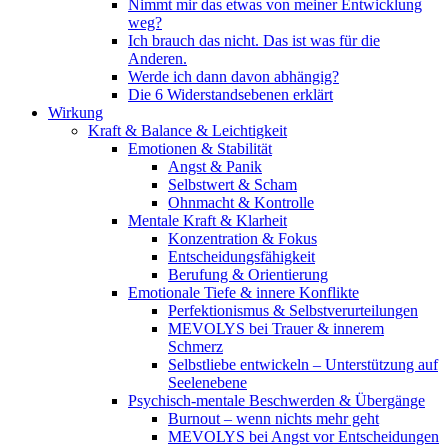
Nimmt mir das etwas von meiner Entwicklung
weg?
Ich brauch das nicht. Das ist was für die
Anderen.
Werde ich dann davon abhängig?
Die 6 Widerstandsebenen erklärt
Wirkung
Kraft & Balance & Leichtigkeit
Emotionen & Stabilität
Angst & Panik
Selbstwert & Scham
Ohnmacht & Kontrolle
Mentale Kraft & Klarheit
Konzentration & Fokus
Entscheidungsfähigkeit
Berufung & Orientierung
Emotionale Tiefe & innere Konflikte
Perfektionismus & Selbstverurteilungen
MEVOLYS bei Trauer & innerem
Schmerz
Selbstliebe entwickeln – Unterstützung auf
Seelenebene
Psychisch-mentale Beschwerden & Übergänge
Burnout – wenn nichts mehr geht
MEVOLYS bei Angst vor Entscheidungen