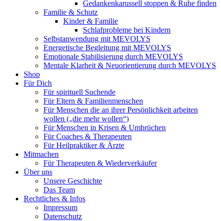
Gedankenkarussell stoppen & Ruhe finden
Familie & Schutz
Kinder & Familie
Schlafprobleme bei Kindern
Selbstanwendung mit MEVOLYS
Energetische Begleitung mit MEVOLYS
Emotionale Stabilisierung durch MEVOLYS
Mentale Klarheit & Neuorientierung durch MEVOLYS
Shop
Für Dich
Für spirituell Suchende
Für Eltern & Familienmenschen
Für Menschen die an ihrer Persönlichkeit arbeiten
wollen („die mehr wollen“)
Für Menschen in Krisen & Umbrüchen
Für Coaches & Therapeuten
Für Heilpraktiker & Ärzte
Mitmachen
Für Therapeuten & Wiederverkäufer
Über uns
Unsere Geschichte
Das Team
Rechtliches & Infos
Impressum
Datenschutz