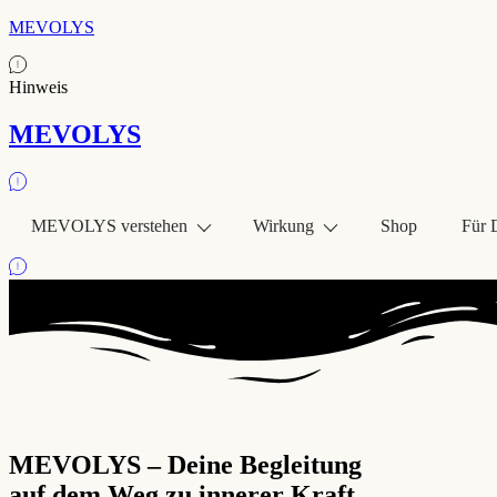
MEVOLYS
Hinweis
MEVOLYS
MEVOLYS verstehen
Wirkung
Shop
Für 
MEVOLYS – Deine Begleitung
auf dem Weg zu innerer Kraft