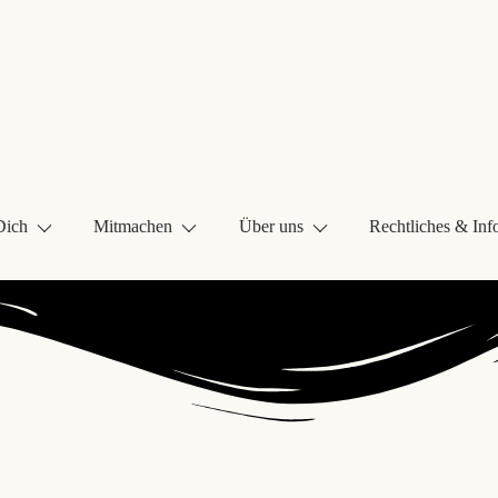
Dich
Mitmachen
Über uns
Rechtliches & Inf