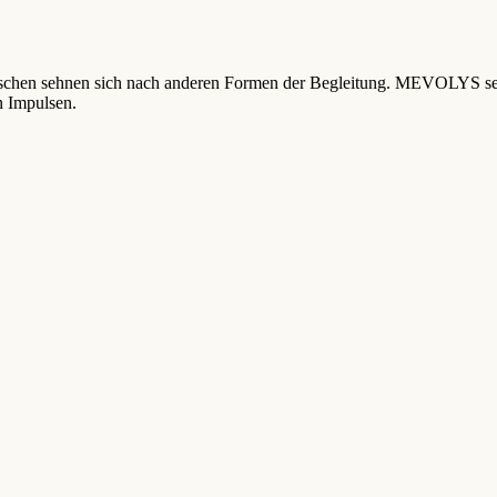
schen sehnen sich nach anderen Formen der Begleitung. MEVOLYS setz
n Impulsen.