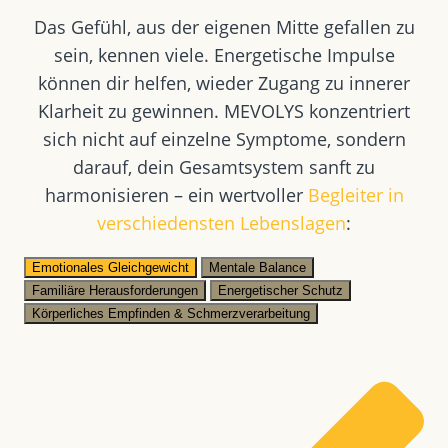
Das Gefühl, aus der eigenen Mitte gefallen zu
sein, kennen viele. Energetische Impulse
können dir helfen, wieder Zugang zu innerer
Klarheit zu gewinnen. MEVOLYS konzentriert
sich nicht auf einzelne Symptome, sondern
darauf, dein Gesamtsystem sanft zu
harmonisieren – ein wertvoller
Begleiter in
verschiedensten Lebenslagen
:
Emotionales Gleichgewicht
Mentale Balance
Familiäre Herausforderungen
Energetischer Schutz
Körperliches Empfinden & Schmerzverarbeitung