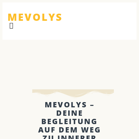
MEVOLYS
MEVOLYS –
DEINE
BEGLEITUNG
AUF DEM WEG
ZU INNERER