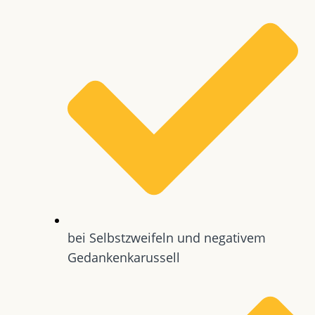
bei Selbstzweifeln und negativem
Gedankenkarussell