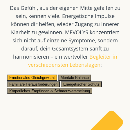
Das Gefühl, aus der eigenen Mitte gefallen zu
sein, kennen viele. Energetische Impulse
können dir helfen, wieder Zugang zu innerer
Klarheit zu gewinnen. MEVOLYS konzentriert
sich nicht auf einzelne Symptome, sondern
darauf, dein Gesamtsystem sanft zu
harmonisieren – ein wertvoller
Begleiter in
verschiedensten Lebenslagen
:
Emotionales Gleichgewicht
Mentale Balance
Familiäre Herausforderungen
Energetischer Schutz
Körperliches Empfinden & Schmerzverarbeitung