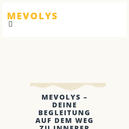
MEVOLYS
MEVOLYS –
DEINE
BEGLEITUNG
AUF DEM WEG
ZU INNERER