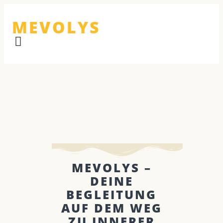
MEVOLYS
MEVOLYS –
DEINE
BEGLEITUNG
AUF DEM WEG
ZU INNERER