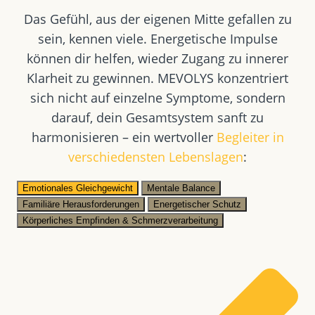
Das Gefühl, aus der eigenen Mitte gefallen zu
sein, kennen viele. Energetische Impulse
können dir helfen, wieder Zugang zu innerer
Klarheit zu gewinnen. MEVOLYS konzentriert
sich nicht auf einzelne Symptome, sondern
darauf, dein Gesamtsystem sanft zu
harmonisieren – ein wertvoller
Begleiter in
verschiedensten Lebenslagen
:
Emotionales Gleichgewicht
Mentale Balance
Familiäre Herausforderungen
Energetischer Schutz
Körperliches Empfinden & Schmerzverarbeitung