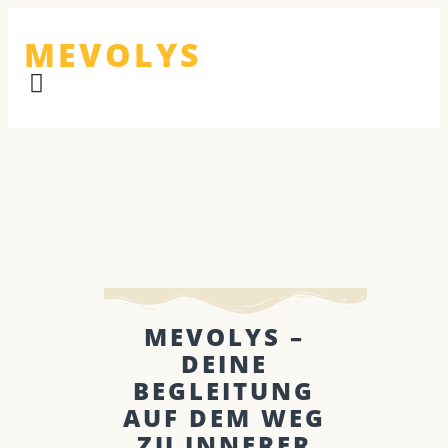
MEVOLYS
MEVOLYS –
DEINE
BEGLEITUNG
AUF DEM WEG
ZU INNERER