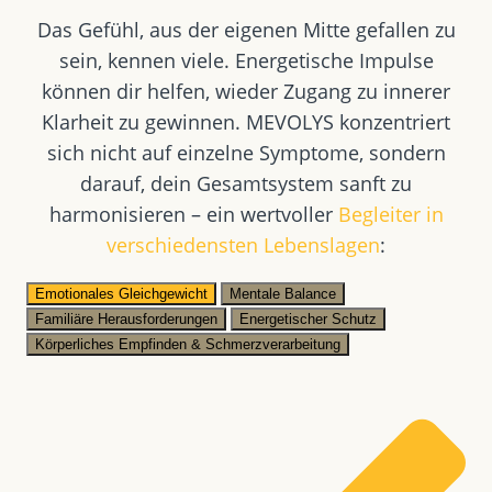
Das Gefühl, aus der eigenen Mitte gefallen zu
sein, kennen viele. Energetische Impulse
können dir helfen, wieder Zugang zu innerer
Klarheit zu gewinnen. MEVOLYS konzentriert
sich nicht auf einzelne Symptome, sondern
darauf, dein Gesamtsystem sanft zu
harmonisieren – ein wertvoller
Begleiter in
verschiedensten Lebenslagen
:
Emotionales Gleichgewicht
Mentale Balance
Familiäre Herausforderungen
Energetischer Schutz
Körperliches Empfinden & Schmerzverarbeitung