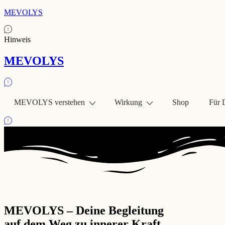
MEVOLYS
Hinweis
MEVOLYS
MEVOLYS verstehen
Wirkung
Shop
Für 
MEVOLYS – Deine Begleitung
auf dem Weg zu innerer Kraft