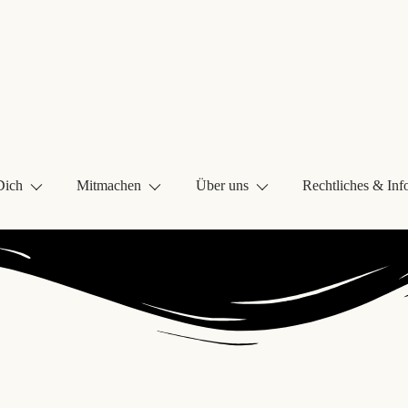
Dich
Mitmachen
Über uns
Rechtliches & Inf