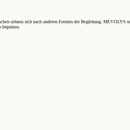
schen sehnen sich nach anderen Formen der Begleitung. MEVOLYS setz
n Impulsen.