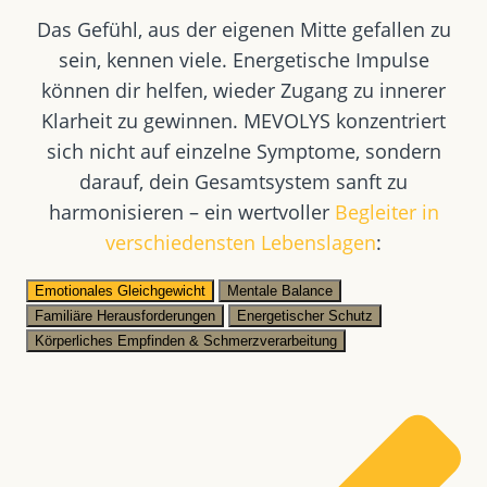
Das Gefühl, aus der eigenen Mitte gefallen zu
sein, kennen viele. Energetische Impulse
können dir helfen, wieder Zugang zu innerer
Klarheit zu gewinnen. MEVOLYS konzentriert
sich nicht auf einzelne Symptome, sondern
darauf, dein Gesamtsystem sanft zu
harmonisieren – ein wertvoller
Begleiter in
verschiedensten Lebenslagen
:
Emotionales Gleichgewicht
Mentale Balance
Familiäre Herausforderungen
Energetischer Schutz
Körperliches Empfinden & Schmerzverarbeitung