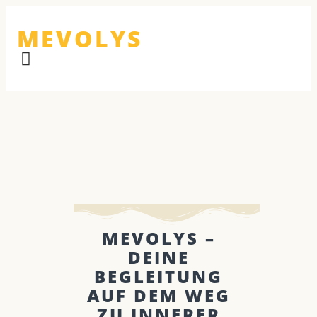
MEVOLYS
MEVOLYS –
DEINE
BEGLEITUNG
AUF DEM WEG
ZU INNERER