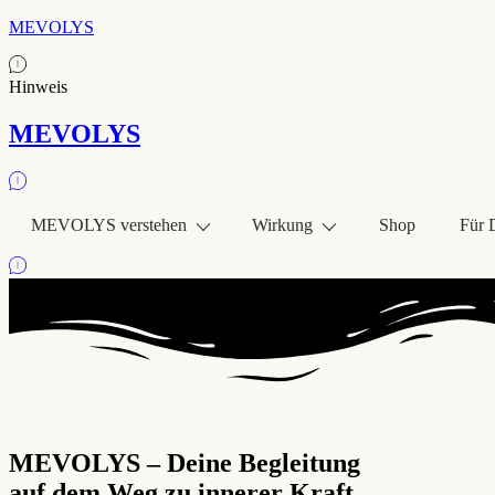
MEVOLYS
Hinweis
MEVOLYS
MEVOLYS verstehen
Wirkung
Shop
Für 
MEVOLYS – Deine Begleitung
auf dem Weg zu innerer Kraft