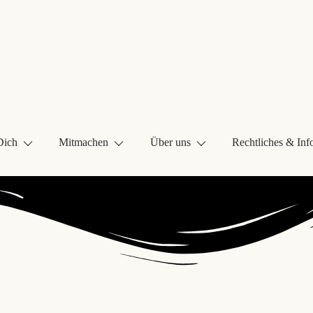
Dich
Mitmachen
Über uns
Rechtliches & Inf