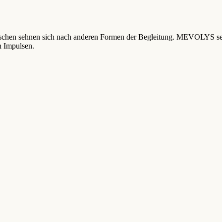
schen sehnen sich nach anderen Formen der Begleitung. MEVOLYS setz
n Impulsen.