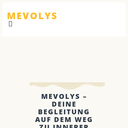
MEVOLYS
MEVOLYS –
DEINE
BEGLEITUNG
AUF DEM WEG
ZU INNERER