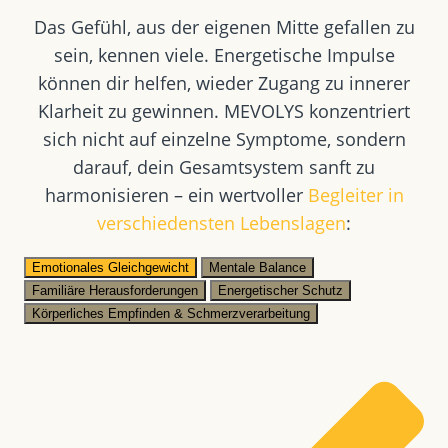
Das Gefühl, aus der eigenen Mitte gefallen zu
sein, kennen viele. Energetische Impulse
können dir helfen, wieder Zugang zu innerer
Klarheit zu gewinnen. MEVOLYS konzentriert
sich nicht auf einzelne Symptome, sondern
darauf, dein Gesamtsystem sanft zu
harmonisieren – ein wertvoller
Begleiter in
verschiedensten Lebenslagen
:
Emotionales Gleichgewicht
Mentale Balance
Familiäre Herausforderungen
Energetischer Schutz
Körperliches Empfinden & Schmerzverarbeitung