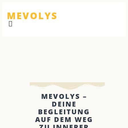
MEVOLYS
MEVOLYS –
DEINE
BEGLEITUNG
AUF DEM WEG
ZU INNERER