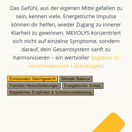
Das Gefühl, aus der eigenen Mitte gefallen zu
sein, kennen viele. Energetische Impulse
können dir helfen, wieder Zugang zu innerer
Klarheit zu gewinnen. MEVOLYS konzentriert
sich nicht auf einzelne Symptome, sondern
darauf, dein Gesamtsystem sanft zu
harmonisieren – ein wertvoller
Begleiter in
verschiedensten Lebenslagen
:
Emotionales Gleichgewicht
Mentale Balance
Familiäre Herausforderungen
Energetischer Schutz
Körperliches Empfinden & Schmerzverarbeitung