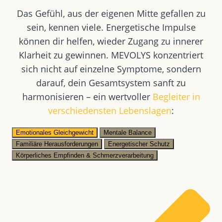
Das Gefühl, aus der eigenen Mitte gefallen zu
sein, kennen viele. Energetische Impulse
können dir helfen, wieder Zugang zu innerer
Klarheit zu gewinnen. MEVOLYS konzentriert
sich nicht auf einzelne Symptome, sondern
darauf, dein Gesamtsystem sanft zu
harmonisieren – ein wertvoller
Begleiter in
verschiedensten Lebenslagen
:
Emotionales Gleichgewicht
Mentale Balance
Familiäre Herausforderungen
Energetischer Schutz
Körperliches Empfinden & Schmerzverarbeitung