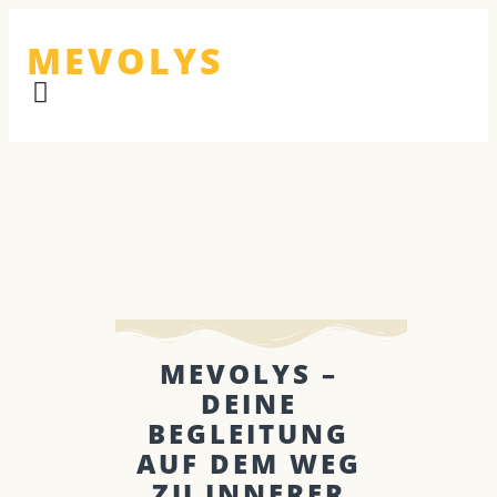
MEVOLYS
MEVOLYS –
DEINE
BEGLEITUNG
AUF DEM WEG
ZU INNERER