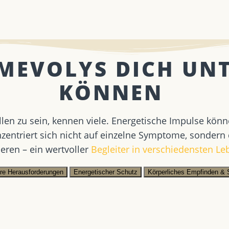
 MEVOLYS DICH UN
KÖNNEN ​
llen zu sein, kennen viele. Energetische Impulse könn
entriert sich nicht auf einzelne Symptome, sondern
eren – ein wertvoller
Begleiter in verschiedensten L
äre Herausforderungen
Energetischer Schutz
Körperliches Empfinden & 