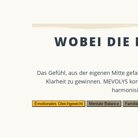
WOBEI DIE
Das Gefühl, aus der eigenen Mitte gefa
Klarheit zu gewinnen. MEVOLYS konz
harmonisi
Emotionales Gleichgewicht
Mentale Balance
Famili