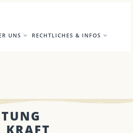
ER UNS
RECHTLICHES & INFOS
ITUNG
R KRAFT