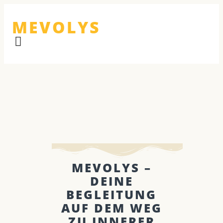
MEVOLYS
MEVOLYS –
DEINE
BEGLEITUNG
AUF DEM WEG
ZU INNERER