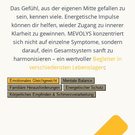
Das Gefühl, aus der eigenen Mitte gefallen zu
sein, kennen viele. Energetische Impulse
können dir helfen, wieder Zugang zu innerer
Klarheit zu gewinnen. MEVOLYS konzentriert
sich nicht auf einzelne Symptome, sondern
darauf, dein Gesamtsystem sanft zu
harmonisieren – ein wertvoller
Begleiter in
verschiedensten Lebenslagen
:
Emotionales Gleichgewicht
Mentale Balance
Familiäre Herausforderungen
Energetischer Schutz
Körperliches Empfinden & Schmerzverarbeitung