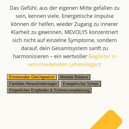
Das Gefühl, aus der eigenen Mitte gefallen zu
sein, kennen viele. Energetische Impulse
können dir helfen, wieder Zugang zu innerer
Klarheit zu gewinnen. MEVOLYS konzentriert
sich nicht auf einzelne Symptome, sondern
darauf, dein Gesamtsystem sanft zu
harmonisieren – ein wertvoller
Begleiter in
verschiedensten Lebenslagen
:
Emotionales Gleichgewicht
Mentale Balance
Familiäre Herausforderungen
Energetischer Schutz
Körperliches Empfinden & Schmerzverarbeitung