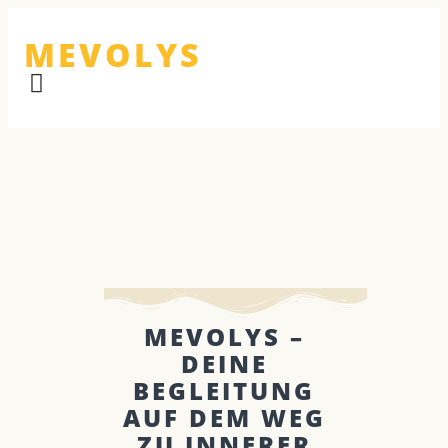
MEVOLYS
MEVOLYS –
DEINE
BEGLEITUNG
AUF DEM WEG
ZU INNERER