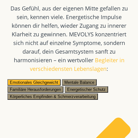
Das Gefühl, aus der eigenen Mitte gefallen zu
sein, kennen viele. Energetische Impulse
können dir helfen, wieder Zugang zu innerer
Klarheit zu gewinnen. MEVOLYS konzentriert
sich nicht auf einzelne Symptome, sondern
darauf, dein Gesamtsystem sanft zu
harmonisieren – ein wertvoller
Begleiter in
verschiedensten Lebenslagen
:
Emotionales Gleichgewicht
Mentale Balance
Familiäre Herausforderungen
Energetischer Schutz
Körperliches Empfinden & Schmerzverarbeitung