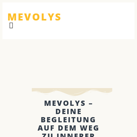
MEVOLYS
MEVOLYS –
DEINE
BEGLEITUNG
AUF DEM WEG
ZU INNERER