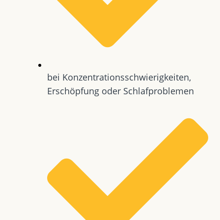
bei Konzentrationsschwierigkeiten,
Erschöpfung oder Schlafproblemen