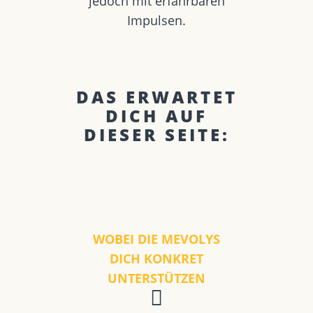
jedoch mit erfahrbaren
Impulsen.
DAS ERWARTET
DICH AUF
DIESER SEITE:
WOBEI DIE MEVOLYS
DICH KONKRET
UNTERSTÜTZEN