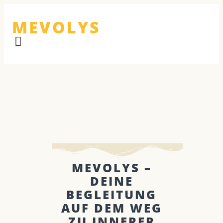
MEVOLYS
MEVOLYS –
DEINE
BEGLEITUNG
AUF DEM WEG
ZU INNERER