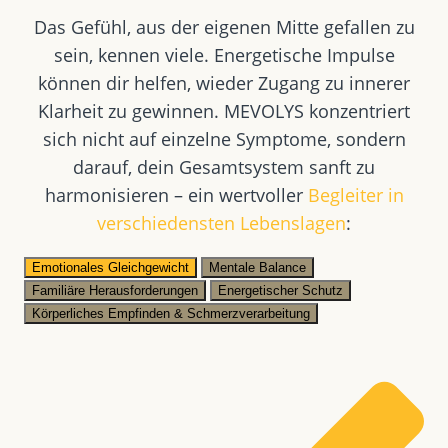
Das Gefühl, aus der eigenen Mitte gefallen zu
sein, kennen viele. Energetische Impulse
können dir helfen, wieder Zugang zu innerer
Klarheit zu gewinnen. MEVOLYS konzentriert
sich nicht auf einzelne Symptome, sondern
darauf, dein Gesamtsystem sanft zu
harmonisieren – ein wertvoller
Begleiter in
verschiedensten Lebenslagen
:
Emotionales Gleichgewicht
Mentale Balance
Familiäre Herausforderungen
Energetischer Schutz
Körperliches Empfinden & Schmerzverarbeitung