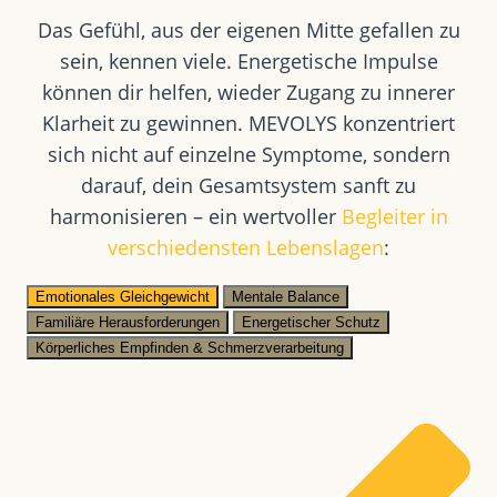
Das Gefühl, aus der eigenen Mitte gefallen zu
sein, kennen viele. Energetische Impulse
können dir helfen, wieder Zugang zu innerer
Klarheit zu gewinnen. MEVOLYS konzentriert
sich nicht auf einzelne Symptome, sondern
darauf, dein Gesamtsystem sanft zu
harmonisieren – ein wertvoller
Begleiter in
verschiedensten Lebenslagen
:
Emotionales Gleichgewicht
Mentale Balance
Familiäre Herausforderungen
Energetischer Schutz
Körperliches Empfinden & Schmerzverarbeitung