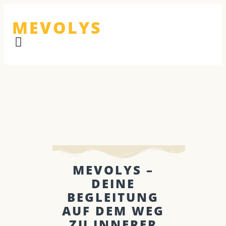
MEVOLYS
MEVOLYS –
DEINE
BEGLEITUNG
AUF DEM WEG
ZU INNERER