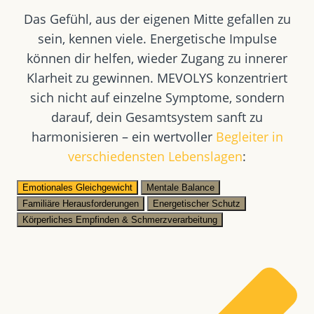
Das Gefühl, aus der eigenen Mitte gefallen zu
sein, kennen viele. Energetische Impulse
können dir helfen, wieder Zugang zu innerer
Klarheit zu gewinnen. MEVOLYS konzentriert
sich nicht auf einzelne Symptome, sondern
darauf, dein Gesamtsystem sanft zu
harmonisieren – ein wertvoller
Begleiter in
verschiedensten Lebenslagen
:
Emotionales Gleichgewicht
Mentale Balance
Familiäre Herausforderungen
Energetischer Schutz
Körperliches Empfinden & Schmerzverarbeitung