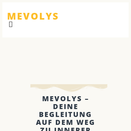
MEVOLYS
MEVOLYS –
DEINE
BEGLEITUNG
AUF DEM WEG
ZU INNERER