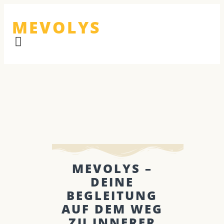
MEVOLYS
MEVOLYS –
DEINE
BEGLEITUNG
AUF DEM WEG
ZU INNERER