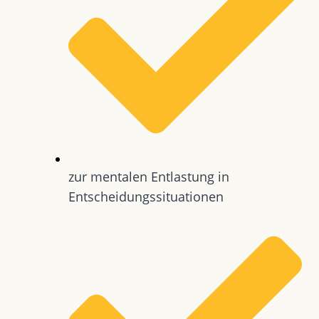
zur mentalen Entlastung in
Entscheidungssituationen