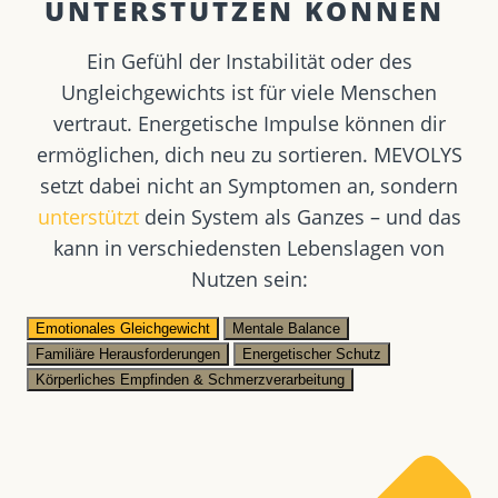
UNTERSTÜTZEN KÖNNEN ​
Ein Gefühl der Instabilität oder des
Ungleichgewichts ist für viele Menschen
vertraut. Energetische Impulse können dir
ermöglichen, dich neu zu sortieren. MEVOLYS
setzt dabei nicht an Symptomen an, sondern
unterstützt
dein System als Ganzes – und das
kann in verschiedensten Lebenslagen von
Nutzen sein:
Emotionales Gleichgewicht
Mentale Balance
Familiäre Herausforderungen
Energetischer Schutz
Körperliches Empfinden & Schmerzverarbeitung