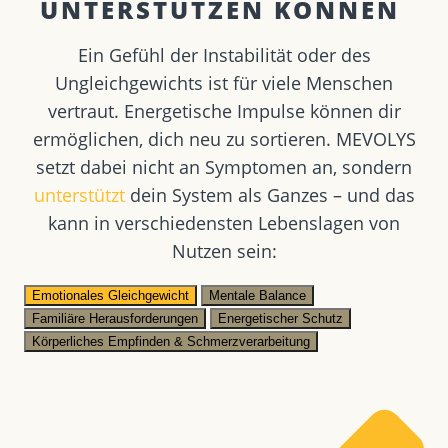
UNTERSTÜTZEN KÖNNEN ​
Ein Gefühl der Instabilität oder des
Ungleichgewichts ist für viele Menschen
vertraut. Energetische Impulse können dir
ermöglichen, dich neu zu sortieren. MEVOLYS
setzt dabei nicht an Symptomen an, sondern
unterstützt
dein System als Ganzes – und das
kann in verschiedensten Lebenslagen von
Nutzen sein:
Emotionales Gleichgewicht
Mentale Balance
Familiäre Herausforderungen
Energetischer Schutz
Körperliches Empfinden & Schmerzverarbeitung