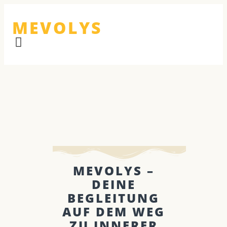
MEVOLYS
MEVOLYS –
DEINE
BEGLEITUNG
AUF DEM WEG
ZU INNERER