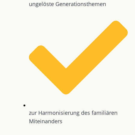
ungelöste Generationsthemen
zur Harmonisierung des familiären
Miteinanders