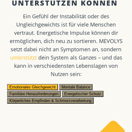
UNTERSTÜTZEN KÖNNEN ​
Ein Gefühl der Instabilität oder des
Ungleichgewichts ist für viele Menschen
vertraut. Energetische Impulse können dir
ermöglichen, dich neu zu sortieren. MEVOLYS
setzt dabei nicht an Symptomen an, sondern
unterstützt
dein System als Ganzes – und das
kann in verschiedensten Lebenslagen von
Nutzen sein:
Emotionales Gleichgewicht
Mentale Balance
Familiäre Herausforderungen
Energetischer Schutz
Körperliches Empfinden & Schmerzverarbeitung