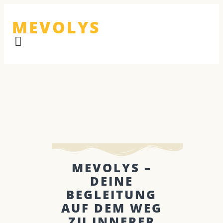
MEVOLYS
MEVOLYS –
DEINE
BEGLEITUNG
AUF DEM WEG
ZU INNERER