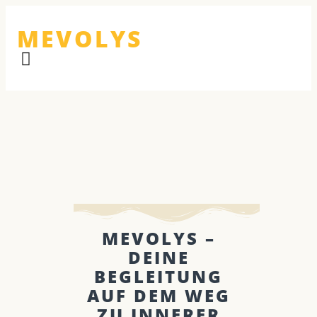
MEVOLYS
MEVOLYS –
DEINE
BEGLEITUNG
AUF DEM WEG
ZU INNERER