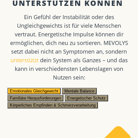
UNTERSTÜTZEN KÖNNEN ​
Ein Gefühl der Instabilität oder des
Ungleichgewichts ist für viele Menschen
vertraut. Energetische Impulse können dir
ermöglichen, dich neu zu sortieren. MEVOLYS
setzt dabei nicht an Symptomen an, sondern
unterstützt
dein System als Ganzes – und das
kann in verschiedensten Lebenslagen von
Nutzen sein:
Emotionales Gleichgewicht
Mentale Balance
Familiäre Herausforderungen
Energetischer Schutz
Körperliches Empfinden & Schmerzverarbeitung