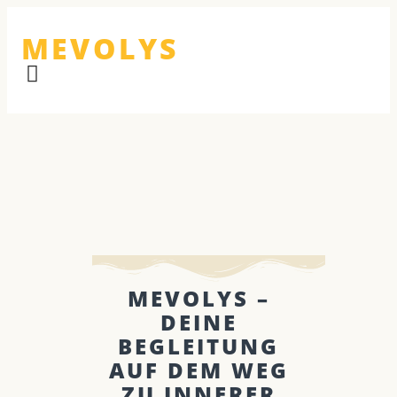
MEVOLYS
MEVOLYS –
DEINE
BEGLEITUNG
AUF DEM WEG
ZU INNERER