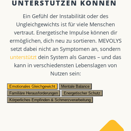
UNTERSTÜTZEN KÖNNEN ​
Ein Gefühl der Instabilität oder des
Ungleichgewichts ist für viele Menschen
vertraut. Energetische Impulse können dir
ermöglichen, dich neu zu sortieren. MEVOLYS
setzt dabei nicht an Symptomen an, sondern
unterstützt
dein System als Ganzes – und das
kann in verschiedensten Lebenslagen von
Nutzen sein:
Emotionales Gleichgewicht
Mentale Balance
Familiäre Herausforderungen
Energetischer Schutz
Körperliches Empfinden & Schmerzverarbeitung